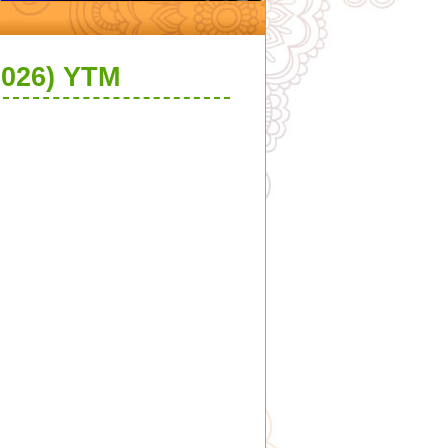
2026) YTM