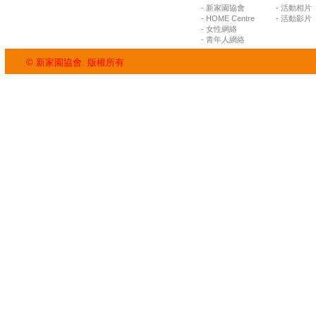
- 新家園協會
- 活動相片
- HOME Centre
- 活動影片
- 女性網絡
- 青年人網絡
© 新家園協會. 版權所有