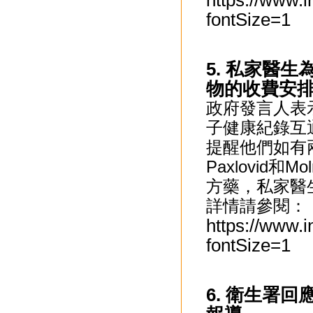
https://www.
fontSize=1
5. 私家醫生
物的收費安
政府發言人表
子健康紀錄互
提醒他們如有
Paxlovid和
方藥，私家醫
詳情請參閱：
https://www.
fontSize=1
6. 衛生署回