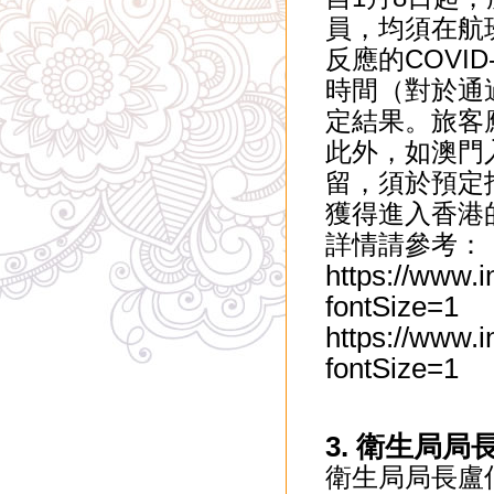
員，均須在航
反應的COVI
時間（對於通過
定結果。旅客
此外，如澳門
留，須於預定
獲得進入香港
詳情請參考：
https://www.
fontSize=1
https://www.
fontSize=1
3. 衛生局
衛生局局長盧