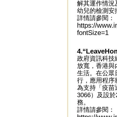
解其運作情況
幼兒的檢測安
詳情請參閱：
https://www.
fontSize=1
4.“Leave
政府資訊科技
放寬，香港與
生活。在公眾日常
行，應用程序
為支持「疫苗
3066）及設
務。
詳情請參閱：