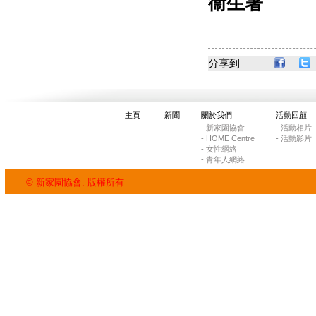
衞生署
分享到
主頁
新聞
關於我們
活動回顧
- 新家園協會
- 活動相片
- HOME Centre
- 活動影片
- 女性網絡
- 青年人網絡
© 新家園協會. 版權所有