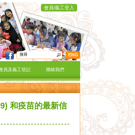
會員/義工登入
ENG
會員及義工登記
聯絡我們
-19) 和疫苗的最新信