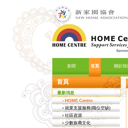
新聞
首頁
關於我
首頁
最新消息
›
HOME Centre
›
就業支援服務(職位空缺)
›
社區資源
›
少數族裔文化