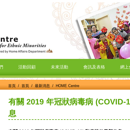
們
活動回顧
未來活動
會訊及表格
網上
首頁
/
首頁
/
最新消息
/ HOME Centre
有關 2019 年冠狀病毒病 (COVID
息