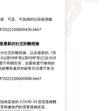
快捷、可及、可負擔的社區檢測服
06/P2022100600430.htm?
注意最新的社交距離措施
部分社交距離措施，以及最新的《預
99F章)(第599F章)已於10月
者遵守有關安排，並嚴格遵守條例的
。光顧餐飲處所的顧客亦須遵守各項
06/P2022100600498.htm?
發的 COVID-19 疫苗接種醫
接受根據他們的需要接種疫苗。