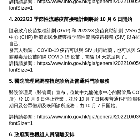
詳情請參閱：
https://www.info.gov.hk/gia/general/202210/
fontSize=1
4. 2022/23 季節性流感疫苗接種計劃將於 10 月 6 日開始
隨著政府疫苗接種計劃 (GVP) 和 2022/23 疫苗資助計劃 (VSS
中心 (CHP) 呼籲市民免費獲得季節性流感疫苗接種 (SIV) 
自己。
發言人強調，COVID-19 疫苗可以與 SIV 共同給藥，也可以與
霧減毒活疫苗間隔 COVID-19 疫苗，間隔 14 天就足夠了。
詳情請參閱：
https://www.info.gov.hk/gia/general/202210/
fontSize=1
5. 醫院管理局調整指定診所及普通科門診服務
醫院管理局（醫管局）宣布，位於中九龍健康中心的醫管局 COVI
所）於 10 月 6 日停止營業，並於 10 月 7 日恢復普通科
期日及公眾假期及晚間診所服務，由 10 月 7 日開始。
詳情請參閱：
https://www.info.gov.hk/gia/general/202210/
fontSize=1
6. 政府調整機組人員隔離安排