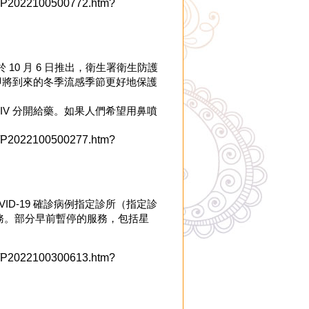
05/P2022100500772.htm?
) 於 10 月 6 日推出，衛生署衛生防護
以在即將到來的冬季流感季節更好地保護
 SIV 分開給藥。如果人們希望用鼻噴
05/P2022100500277.htm?
D-19 確診病例指定診所（指定診
門診服務。部分早前暫停的服務，包括星
03/P2022100300613.htm?