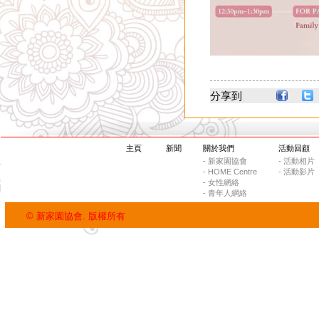
分享到
主頁
新聞
關於我們
活動回顧
- 新家園協會
- 活動相片
- HOME Centre
- 活動影片
- 女性網絡
- 青年人網絡
© 新家園協會. 版權所有